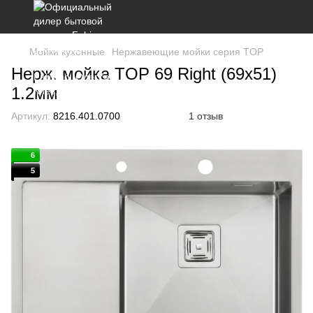
Мойки кухонные
Нержавеющие мойки серия TOP
Нерж. мойка TOP 69 Right (69x51)
1.2мм
Артикул:
8216.401.0700
1 отзыв
6
5