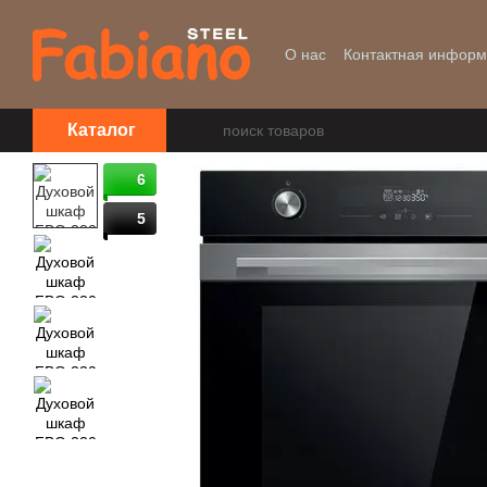
Перейти к основному контенту
О нас
Контактная инфор
Уценка
Каталог
6
5