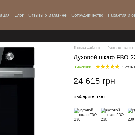
мация
Блог
Отзывы о магазине
Сотрудничество
Гарантия и с
Техника Фабиано
Духовые шкафы
Духовой шкаф FBO 23
В наличии
5 отзы
24 615 грн
Выберите цвет