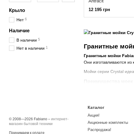
Antracit
12 195 грн
Крыло
6
Нет
Наличие
5
В наличии
Гранитные мойк
1
Нет в наличии
Гранитные мойки Fabian
Они изготавливаются из 
Мойки серии Crystal ид
Преимущества моек F
Гранитные мойки Fabiano
высокая устойчивость
Каталог
термостойкость и дол
Акция!
защита от пятен и не
© 2008—2026 Fabiano –
интернет-
Акционные комплекты
магазин бытовой техники
разнообразие форм и
Распродажа!
Принимаем к оплате