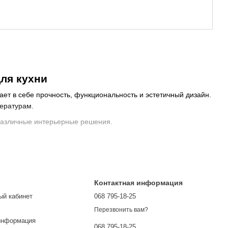
для кухни
ет в себе прочность, функциональность и эстетичный дизайн.
пературам.
 различные интерьерные решения.
Контактная информация
ый кабинет
068 795-18-25
Перезвонить вам?
информация
068 795-18-25