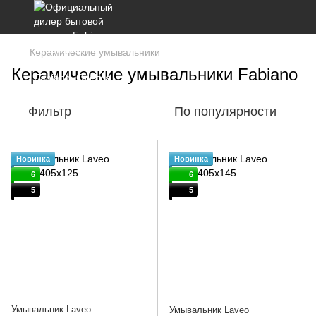
Керамические умывальники
Керамические умывальники Fabiano
Фильтр
По популярности
Новинка
Новинка
6
6
5
5
Умывальник Laveo
Умывальник Laveo