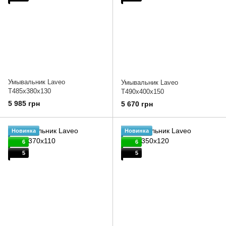
Умывальник Laveo
Умывальник Laveo
T485x380x130
T490x400x150
5 985 грн
5 670 грн
Новинка
Новинка
6
6
5
5