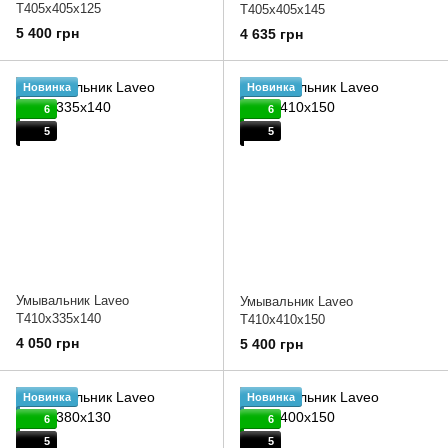
T405x405x125
T405x405x145
5 400 грн
4 635 грн
Новинка
Новинка
6
6
5
5
Умывальник Laveo
Умывальник Laveo
T410x335x140
T410x410x150
4 050 грн
5 400 грн
Новинка
Новинка
6
6
5
5