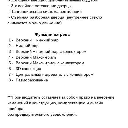
- 3-х слойное остекление дверцы
- Тангенциальная система вентиляции
- Съемная разборная дверца (внутреннее стекло
снимается в одно движение)
Функции нагрева
1 - Верхний + нижний жар
2 - Нижний жар
3 - Верхний + нижний жар с конвектором
4 - Верхний Макси-гриль
5 - Верхний Макси-гриль с конвектором
6 - 3D конвекция
7 - Центральный нагреватель с конвектором
8 - Размораживание
***Производитель оставляет за собой право на внесение
изменений в конструкцию, комплектацию и дизайн
прибора
без предварительного уведомления.