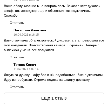
13.05.2021 в 09:16
Ваше обслуживание мне понравилось. Заказал этот духовой
шкаф, так менеджер еще и объяснил, как подключать.
Спасибо
Ответить
Виктория Дашкова
16.04.2021 в 16:15
Давно мечтала об электрической духовке, а эта превзошла все
мои ожидания. Вместительная камера, 5 уровней. Теперь с
выпечкой у меня все получится.
Ответить
Тетяна Копач
11.04.2021 в 09:14
Дякую за духову шафу.Все в ній подобається. Вже підключили,
буду випробувати. Окрема подяка за швидку доставку.
Ответить
Еще 1 отзыв