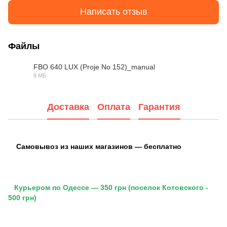
Написать отзыв
Файлы
FBO 640 LUX (Proje No 152)_manual
8 МБ
PDF
Доставка
Оплата
Гарантия
Самовывоз из наших магазинов — бесплатно
Курьером по Одессе — 350 грн (поселок Котовского -
500 грн)