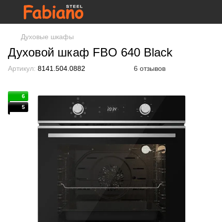
Духовые шкафы
Духовой шкаф FBO 640 Black
Артикул:
8141.504.0882
6 отзывов
6
5