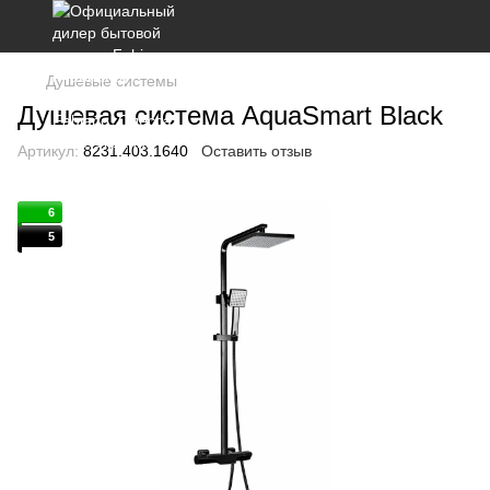
Душевые системы
Душевая система AquaSmart Black
Артикул:
8231.403.1640
Оставить отзыв
6
5