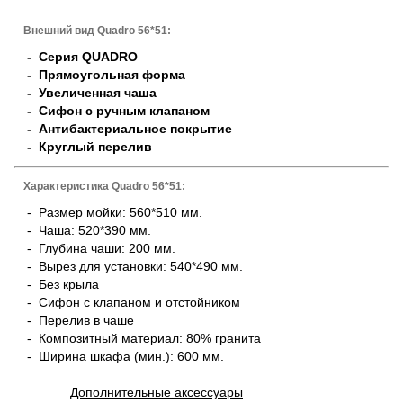
Внешний вид Quadro 56*51:
- Серия QUADRO
- Прямоугольная форма
- Увеличенная чаша
- Сифон с ручным клапаном
- Антибактериальное покрытие
- Круглый перелив
Характеристика Quadro 56*51:
- Размер мойки: 560*510 мм.
- Чаша: 520*390 мм.
- Глубина чаши: 200 мм.
- Вырез для установки: 540*490 мм.
- Без крыла
- Сифон с клапаном и отстойником
- Перелив в чаше
- Композитный материал: 80% гранита
- Ширина шкафа (мин.): 600 мм.
Дополнительные аксессуары