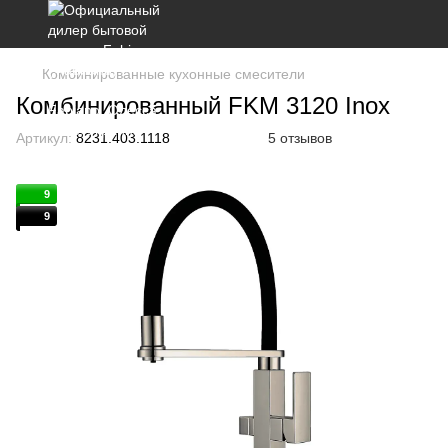
Комбинированные кухонные смесители
Комбинированный FKM 3120 Inox
Артикул:
8231.403.1118
5 отзывов
9
9