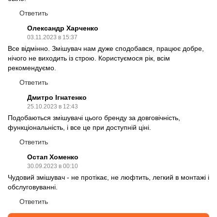
Ответить
Олександр Харченко
03.11.2023 в 15:37
Все відмінно. Змішувач нам дуже сподобався, працює добре,
нічого не виходить із строю. Користуємося рік, всім
рекомендуємо.
Ответить
Дмитро Ігнатенко
25.10.2023 в 12:43
Подобаються змішувачі цього бренду за довговічність,
функціональність, і все це при доступній ціні.
Ответить
Остап Хоменко
30.09.2023 в 00:10
Чудовий змішувач - не протікає, не люфтить, легкий в монтажі і
обслуговуванні.
Ответить