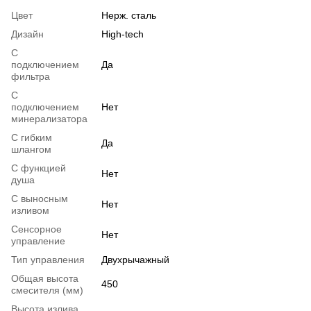
Цвет
Нерж. сталь
Дизайн
High-tech
С
подключением
Да
фильтра
С
подключением
Нет
минерализатора
С гибким
Да
шлангом
С функцией
Нет
душа
С выносным
Нет
изливом
Сенсорное
Нет
управление
Тип управления
Двухрычажный
Общая высота
450
смесителя (мм)
Высота излива