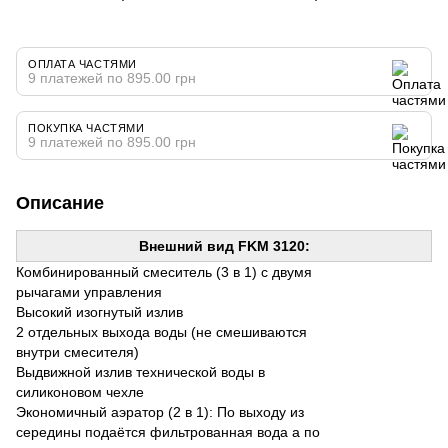
ОПЛАТА ЧАСТЯМИ
9 платежей по 895.00 грн
ПОКУПКА ЧАСТЯМИ
9 платежей по 895.00 грн
Описание
Внешний вид
FKM 3120:
Комбинированный смеситель (3 в 1) с двумя
рычагами управления
Высокий изогнутый излив
2 отдельных выхода воды (не смешиваются
внутри смесителя)
Выдвижной излив технической воды в
силиконовом чехле
Экономичный аэратор (2 в 1): По выходу из
середины подаётся фильтрованная вода а по