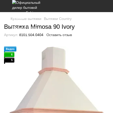
Кухонные вытяжки
Вытяжки Country
Вытяжка Mimosa 90 Ivory
Артикул:
8101.504.0404
Оставить отзыв
Видео
6
5