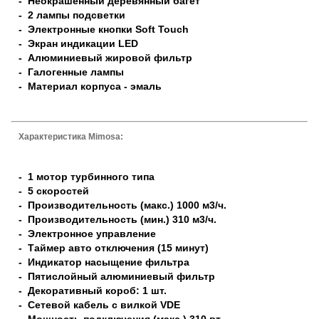
- Неокрашенный деревянный багет
- 2 лампы подсветки
- Электронные кнопки Soft Touch
- Экран индикации LED
- Алюминиевый жировой фильтр
- Галогенные лампы
- Материал корпуса - эмаль
Характеристика Mimosa:
- 1 мотор турбинного типа
- 5 скоростей
- Производительность (макс.) 1000 м3/ч.
- Производительность (мин.) 310 м3/ч.
- Электронное управление
- Таймер авто отключения (15 минут)
- Индикатор насыщение фильтра
- Пятислойный алюминиевый фильтр
- Декоративный короб: 1 шт.
- Сетевой кабель с вилкой VDE
- Мощность подключения (макс.) 310 вт.