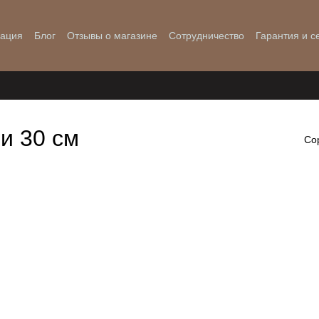
мация
Блог
Отзывы о магазине
Сотрудничество
Гарантия и с
и 30 см
Со