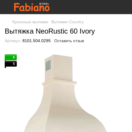
Кухонные вытяжки
Вытяжки Country
Вытяжка NeoRustic 60 Ivory
Артикул:
8101.504.0295
Оставить отзыв
6
5