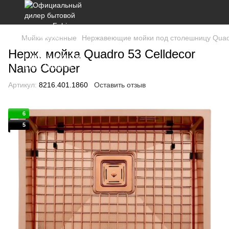
Мойки кухонные
Нержавеющие мойки под столешницу Qua
Нерж. мойка Quadro 53 Celldecor
Nano Cooper
Артикул:
8216.401.1860
Оставить отзыв
6
5