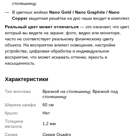
столешницу.
В цветных мойках
Nano Gold / Nano Graphite / Nano
Copper
защитная решётка на дно чаши входит в комплект.
Реальный цвет может отличаться
— это означает, что цвет,
который вы видите на экране: фото, видео или мониторе,
часто не соответствует реальному физическому цвету
объекта. На восприятие влияют освещение, настройки
устройства, цифровая обработка и индивидуальное
восприятие, что может искажать оттенки, яркость и
насыщенность.
Характеристики
Тип монтажа
Врезной на столешницу, Врезной под
столешницу
Ширина шкафа
60 см
Крыло
Нет
Толщина
1,2 мм
металла
Серия
Серия Quadro