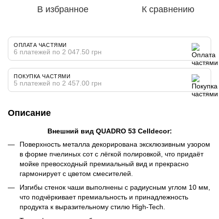
В избранное
К сравнению
ОПЛАТА ЧАСТЯМИ
6 платежей по 2 047.50 грн
ПОКУПКА ЧАСТЯМИ
5 платежей по 2 457.00 грн
Описание
Внешний вид QUADRO 53 Celldecor:
Поверхность металла декорирована эксклюзивным узором
в форме пчелиных сот с лёгкой полировкой, что придаёт
мойке превосходный премиальный вид и прекрасно
гармонирует с цветом смесителей.
Изгибы стенок чаши выполнены с радиусным углом 10 мм,
что подчёркивает премиальность и принадлежность
продукта к выразительному стилю High-Tech.