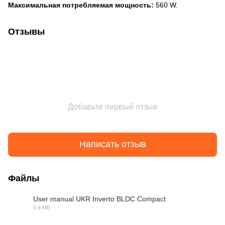
Максимальная потребляемая мощность:
560 W.
Отзывы
Добавьте первый отзыв
Написать отзыв
Файлы
User manual UKR Inverto BLDC Compact
9.4 МБ
PDF