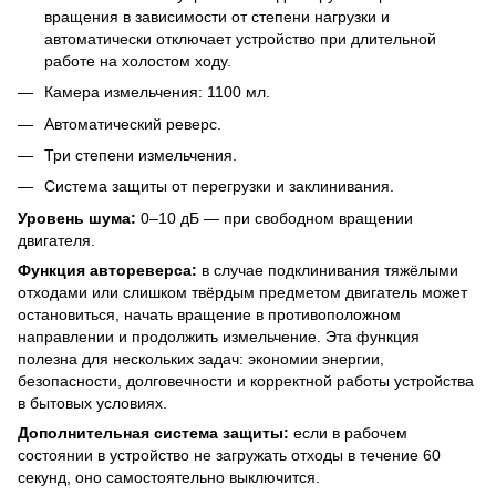
вращения в зависимости от степени нагрузки и
автоматически отключает устройство при длительной
работе на холостом ходу.
Камера измельчения: 1100 мл.
Автоматический реверс.
Три степени измельчения.
Система защиты от перегрузки и заклинивания.
Уровень шума:
0–10 дБ — при свободном вращении
двигателя.
Функция автореверса:
в случае подклинивания тяжёлыми
отходами или слишком твёрдым предметом двигатель может
остановиться, начать вращение в противоположном
направлении и продолжить измельчение. Эта функция
полезна для нескольких задач: экономии энергии,
безопасности, долговечности и корректной работы устройства
в бытовых условиях.
Дополнительная система защиты:
если в рабочем
состоянии в устройство не загружать отходы в течение 60
секунд, оно самостоятельно выключится.