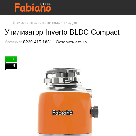
Измельчитель пищевых отходов
Утилизатор Inverto BLDC Compact
Артикул:
8220.415.1851
Оставить отзыв
6
5