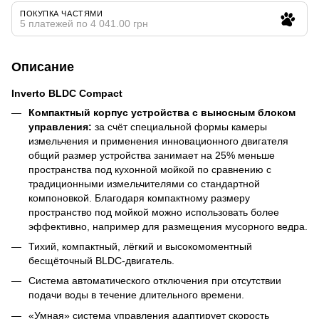
ПОКУПКА ЧАСТЯМИ
5 платежей по 4 041.00 грн
Описание
Inverto BLDC Compact
Компактный корпус устройства с выносным блоком
управления:
за счёт специальной формы камеры
измельчения и применения инновационного двигателя
общий размер устройства занимает на 25% меньше
пространства под кухонной мойкой по сравнению с
традиционными измельчителями со стандартной
компоновкой. Благодаря компактному размеру
пространство под мойкой можно использовать более
эффективно, например для размещения мусорного ведра.
Тихий, компактный, лёгкий и высокомоментный
бесщёточный BLDC-двигатель.
Система автоматического отключения при отсутствии
подачи воды в течение длительного времени.
«Умная» система управления адаптирует скорость