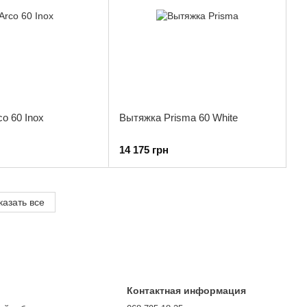
o 60 Inox
Вытяжка Prisma 60 White
14 175 грн
казать все
Контактная информация