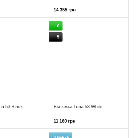
14 355 грн
6
5
a 53 Black
Вытяжка Luna 53 White
11 160 грн
Новинка