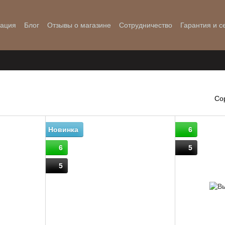
мация
Блог
Отзывы о магазине
Сотрудничество
Гарантия и с
Со
Новинка
6
6
5
5