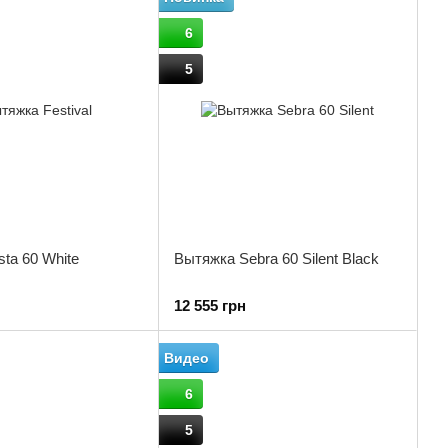
6
5
ta 60 White
Вытяжка Sebra 60 Silent Black
12 555 грн
Видео
6
5