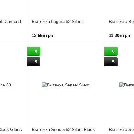
nt Diamond
Вытяжка Legera 52 Silent
Вытяжка Box
12 555 грн
11 205 грн
6
6
5
5
Black Glass
Вытяжка Sensei 52 Silent Black
Вытяжка Sen