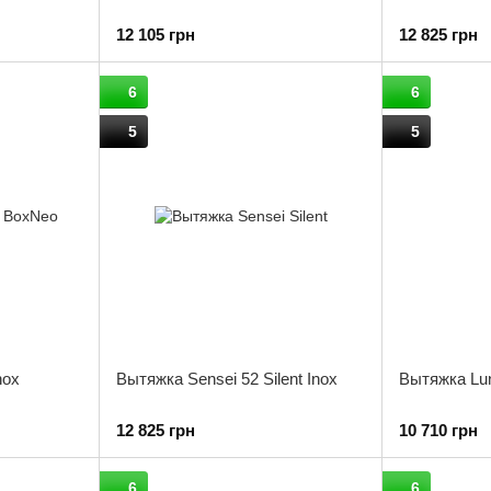
12 105 грн
12 825 грн
6
6
5
5
nox
Вытяжка Sensei 52 Silent Inox
Вытяжка Lun
12 825 грн
10 710 грн
6
6