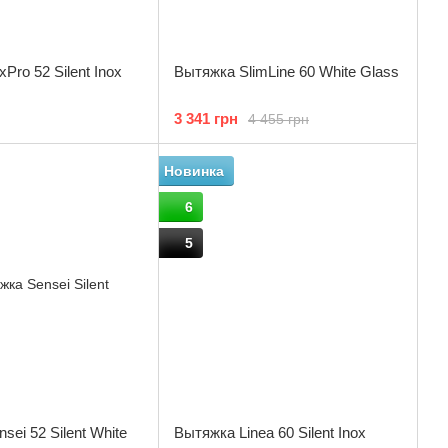
Pro 52 Silent Inox
Вытяжка SlimLine 60 White Glass
3 341 грн
4 455 грн
Новинка
6
5
sei 52 Silent White
Вытяжка Linea 60 Silent Inox