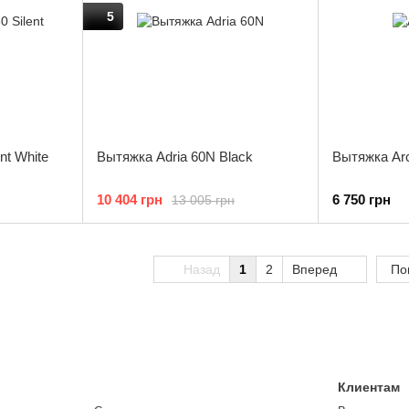
5
nt White
Вытяжка Adria 60N Black
Вытяжка Arc
10 404 грн
6 750 грн
13 005 грн
Назад
1
2
Вперед
По
Клиентам