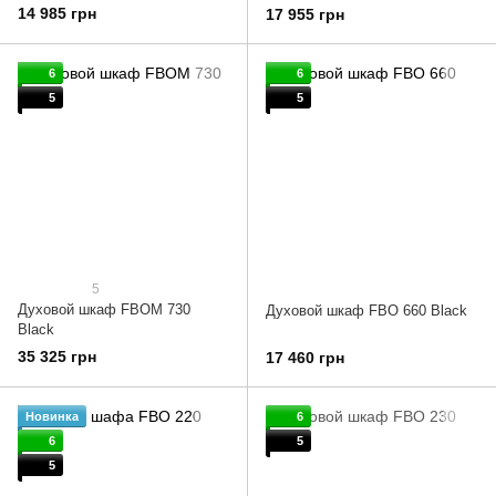
14 985 грн
17 955 грн
6
6
5
5
5
Духовой шкаф FBOM 730
Духовой шкаф FBO 660 Black
Black
35 325 грн
17 460 грн
Новинка
6
6
5
5