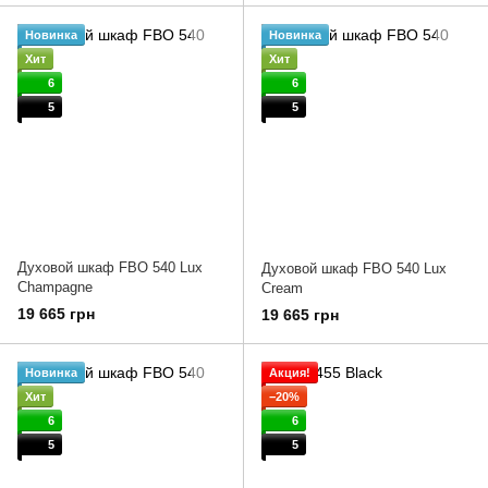
Новинка
Новинка
Хит
Хит
6
6
5
5
Духовой шкаф FBO 540 Lux
Духовой шкаф FBO 540 Lux
Champagne
Cream
19 665 грн
19 665 грн
Новинка
Акция!
Хит
−20%
6
6
5
5