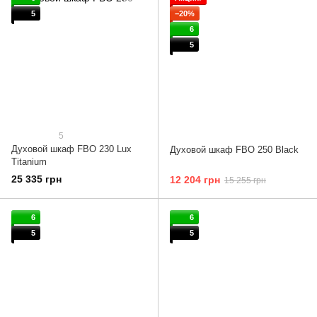
5
−20%
6
5
5
Духовой шкаф FBO 230 Lux
Духовой шкаф FBO 250 Black
Titanium
25 335 грн
12 204 грн
15 255 грн
6
6
5
5