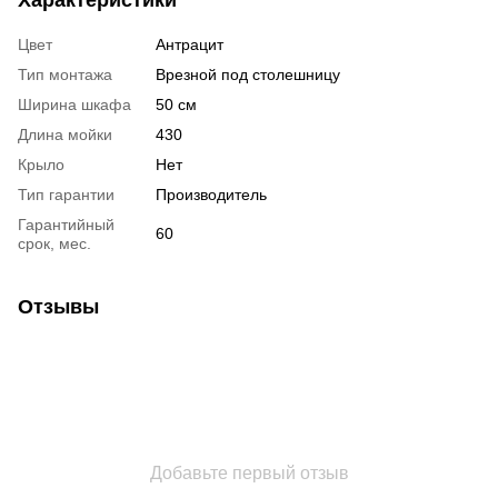
Характеристики
Цвет
Антрацит
Тип монтажа
Врезной под столешницу
Ширина шкафа
50 см
Длина мойки
430
Крыло
Нет
Тип гарантии
Производитель
Гарантийный
60
срок, мес.
Отзывы
Добавьте первый отзыв