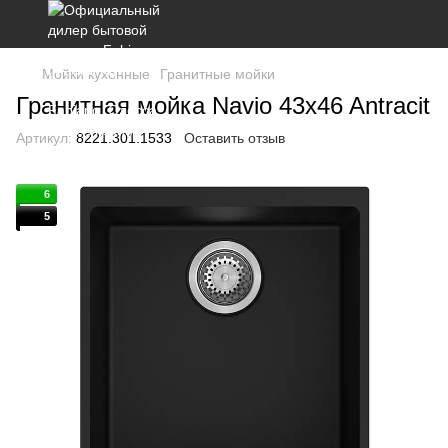
Мойки кухонные
Гранитные мойки
Гранитная мойка Navio 43x46 Antracit
Артикул:
8221.301.1533
Оставить отзыв
6
5