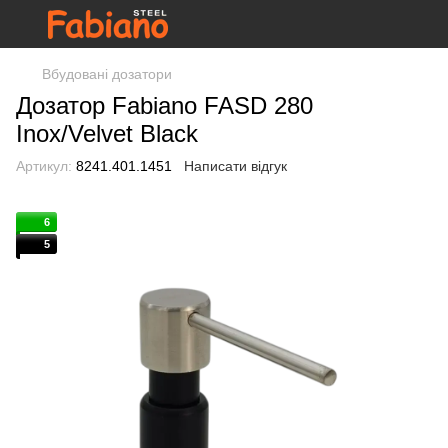
Вбудовані дозатори
Дозатор Fabiano FASD 280
Inox/Velvet Black
Артикул:
8241.401.1451
Написати відгук
6
5