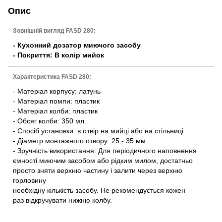
Опис
Зовнішній вигляд FASD 280:
- Кухонний дозатор миючого засобу
- Покриття: В колір мийок
Характеристика FASD 280:
- Матеріал корпусу: латунь
- Матеріал помпи: пластик
- Матеріал колби: пластик
- Обсяг колби: 350 мл.
- Спосіб установки: в отвір на мийці або на стільниці
- Діаметр монтажного отвору: 25 - 35 мм.
- Зручність використання: Для періодичного наповнення
ємності миючим засобом або рідким милом, достатньо
просто зняти верхню частину і залити через верхню
горловину
необхідну кількість засобу. Не рекомендується кожен
раз відкручувати нижню колбу.