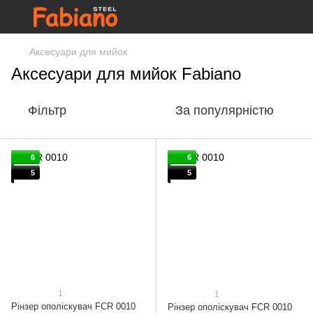
Аксесуари для мийок
Аксесуари для мийок Fabiano
Фільтр
За популярністю
6
6
5
5
1
1
Рінзер ополіскувач FCR 0010
Рінзер ополіскувач FCR 0010