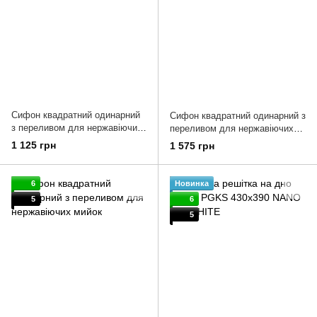
Сифон квадратний одинарний
Сифон квадратний одинарний з
з переливом для нержавіючих
переливом для нержавіючих
мийок Inox
мийок Nano Gold
1 125 грн
1 575 грн
6
Новинка
5
6
5