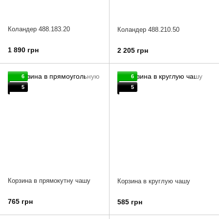
Коландер 488.183.20
Коландер 488.210.50
1 890 грн
2 205 грн
6
6
5
5
Корзина в прямокутну чашу
Корзина в круглую чашу
765 грн
585 грн