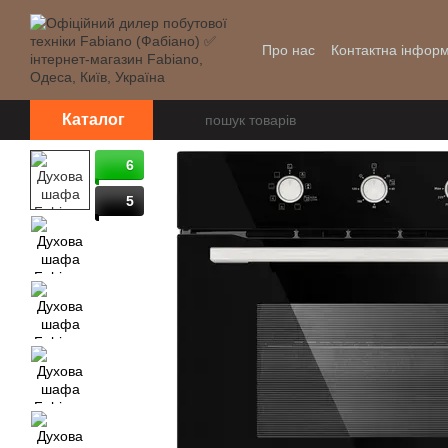
Перейти до основного контенту
Про нас
Контактна інформ
Уцінка
Каталог
6
5