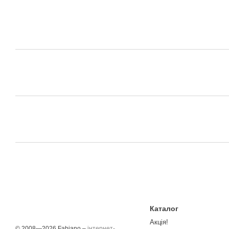
Каталог
Акція!
© 2008—2026 Fabiano –
інтернет-