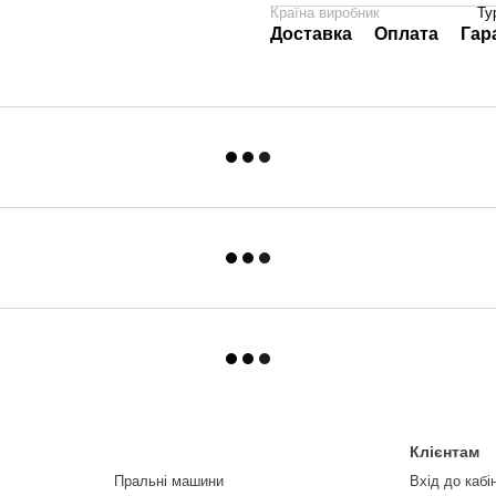
Країна виробник
Ту
Доставка
Оплата
Гар
Клієнтам
Пральні машини
Вхід до кабі