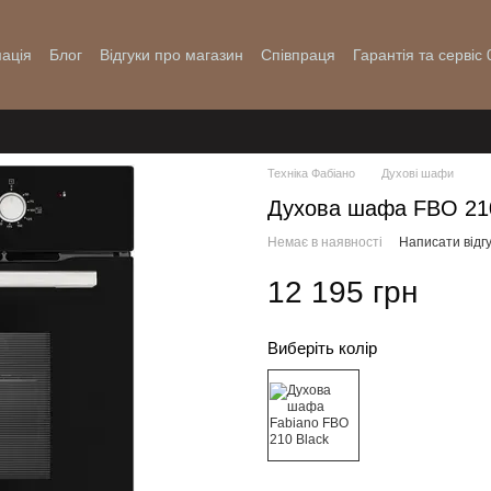
ація
Блог
Відгуки про магазин
Співпраця
Гарантія та сервіс
Техніка Фабіано
Духові шафи
Духова шафа FBO 210
Немає в наявності
Написати відгу
12 195 грн
Виберіть колір