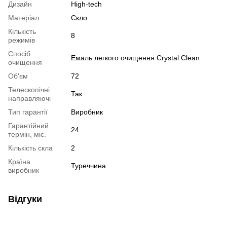
Дизайн
High-tech
Матеріал
Скло
Кількість
8
режимів
Спосіб
Емаль легкого очищення Crystal Clean
очищення
Об'єм
72
Телескопічні
Так
направляючі
Тип гарантії
Виробник
Гарантійний
24
термін, міс.
Кількість скла
2
Країна
Туреччина
виробник
Відгуки