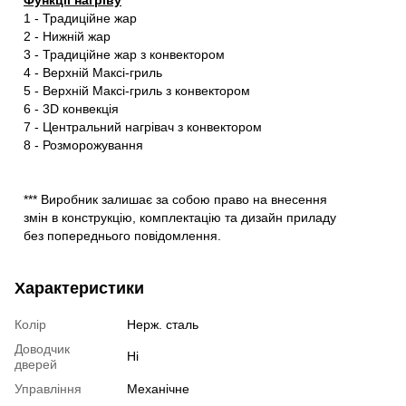
1 - Традиційне жар
2 - Нижній жар
3 - Традиційне жар з конвектором
4 - Верхній Максі-гриль
5 - Верхній Максі-гриль з конвектором
6 - 3D конвекція
7 - Центральний нагрівач з конвектором
8 - Розморожування
*** Виробник залишає за собою право на внесення
змін в конструкцію, комплектацію та дизайн приладу
без попереднього повідомлення.
Характеристики
Колір
Нерж. сталь
Доводчик
Ні
дверей
Управління
Механічне