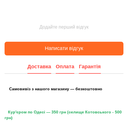
Додайте перший відгук
Написати відгук
Доставка
Оплата
Гарантія
Самовивіз з нашого магазину — безкоштовно
Кур'єром по Одесі — 350 грн (селище Котовського - 500
грн)