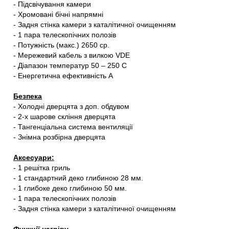
- Підсвічування камери
- Хромовані бічні напрямні
- Задня стінка камери з каталітичної очищенням
- 1 пара телескопічних полозів
- Потужність (макс.) 2650 ср.
- Мережевий кабель з вилкою VDE
- Діапазон температур 50 – 250 С
- Енергетична ефективність А
Безпека
- Холодні дверцята з доп. обдувом
- 2-х шарове скління дверцята
- Тангенціальна система вентиляції
- Знімна розбірна дверцята
Аксесуари:
- 1 решітка гриль
- 1 стандартний деко глибиною 28 мм.
- 1 глибоке деко глибиною 50 мм.
- 1 пара телескопічних полозів
- Задня стінка камери з каталітичної очищенням
Функції нагріву