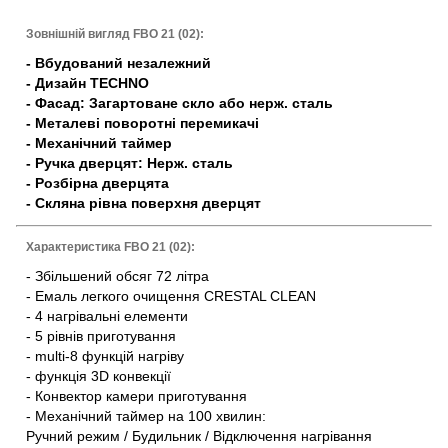
Зовнішній вигляд FBO 21 (02):
- Вбудований незалежний
- Дизайн TECHNO
- Фасад: Загартоване скло або нерж. сталь
- Металеві поворотні перемикачі
- Механічний таймер
- Ручка дверцят: Нерж. сталь
- Розбірна дверцята
- Скляна рівна поверхня дверцят
Характеристика FBO 21 (02):
- Збільшений обсяг 72 літра
- Емаль легкого очищення CRESTAL CLEAN
- 4 нагрівальні елементи
- 5 рівнів приготування
- multi-8 функцій нагріву
- функція 3D конвекції
- Конвектор камери приготування
- Механічний таймер на 100 хвилин:
Ручний режим / Будильник / Відключення нагрівання