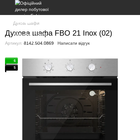
Духові шафи
Духова шафа FBO 21 Inox (02)
Артикул:
8142.504.0869
Написати відгук
6
5