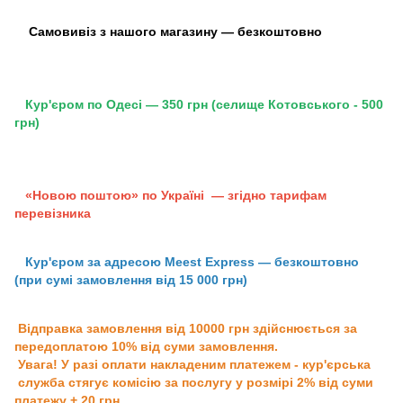
Самовивіз з нашого магазину — безкоштовно
Кур'єром по Одесі — 350 грн (селище Котовського - 500
грн)
«Новою поштою» по Україні — згідно тарифам
перевізника
Кур'єром за адресою Meest Express — безкоштовно
(при сумі замовлення від 15 000 грн)
Відправка замовлення від 10000 грн здійснюється за
передоплатою 10% від суми замовлення.
Увага! У разі оплати накладеним платежем - кур'єрська
служба стягує комісію за послугу у розмірі 2% від суми
платежу + 20 грн