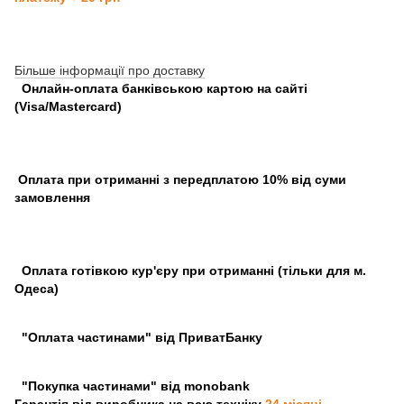
Більше інформації про доставку
Онлайн-оплата банківською картою на сайті
(Visa/Mastercard)
Оплата при отриманні з передплатою 10% від суми
замовлення
Оплата готівкою кур'єру при отриманні (тільки для м.
Одеса)
"Оплата частинами" від ПриватБанку
"Покупка частинами" від monobank
Гарантія від виробника на всю техніку
24 місяці