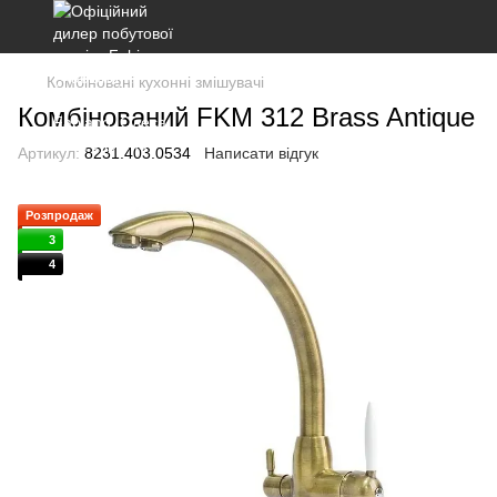
Комбіновані кухонні змішувачі
Комбінований FKM 312 Brass Antique
Артикул:
8231.403.0534
Написати відгук
Розпродаж
3
4