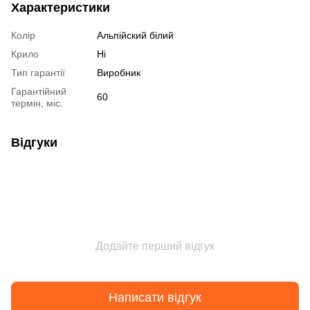
Характеристики
Колір
Альпійский білий
Крило
Ні
Тип гарантії
Виробник
Гарантійний
60
термін, міс.
Відгуки
Додайте перший відгук
Написати відгук