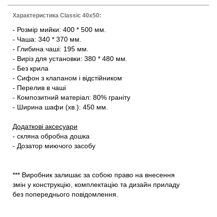
Характеристика Classic 40x50:
- Розмір мийки: 400 * 500 мм.
- Чаша: 340 * 370 мм.
- Глибина чаші: 195 мм.
- Виріз для установки: 380 * 480 мм.
- Без крила
- Сифон з клапаном і відстійником
- Перелив в чаші
- Композитний матеріал: 80% граніту
- Ширина шафи (хв.): 450 мм.
Додаткові аксесуари
- скляна обробна дошка
- Дозатор миючого засобу
*** Виробник залишає за собою право на внесення
змін у конструкцію, комплектацію та дизайн приладу
без попереднього повідомлення.