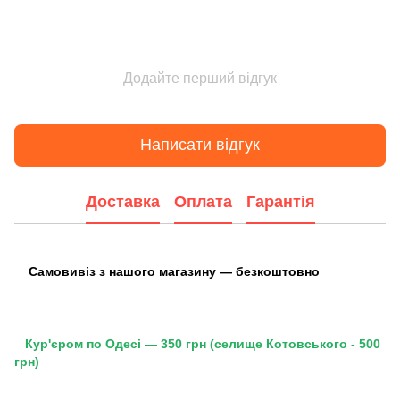
Додайте перший відгук
Написати відгук
Доставка
Оплата
Гарантія
Самовивіз з нашого магазину — безкоштовно
Кур'єром по Одесі — 350 грн (селище Котовського - 500
грн)