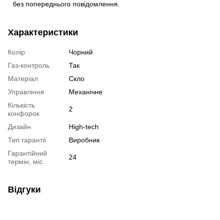
без попереднього повідомлення.
Характеристики
Колір
Чорний
Газ-контроль
Так
Матеріал
Скло
Управління
Механічне
Кількість
2
конфорок
Дизайн
High-tech
Тип гарантії
Виробник
Гарантійний
24
термін, міс.
Відгуки