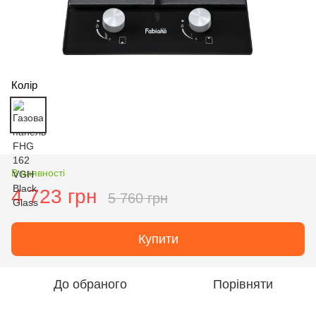
Колір
В наявності
4 723 грн
5 760 грн
Купити
До обраного
Порівняти