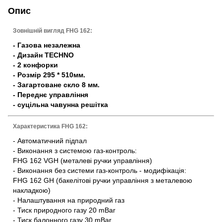
Опис
Зовнішній вигляд FHG 162:
- Газова незалежна
- Дизайн TECHNO
- 2 конфорки
- Розмір 295 * 510мм.
- Загартоване скло 8 мм.
- Переднє управління
- суцільна чавунна решітка
Характеристика FHG 162:
- Автоматичний підпал
- Виконання з системою газ-контроль:
FHG 162 VGH (металеві ручки управління)
- Виконання без системи газ-контроль - модифікація:
FHG 162 GH (бакелітові ручки управління з металевою
накладкою)
- Налаштування на природний газ
- Тиск природного газу 20 mBar
- Тиск балонного газу 30 mBar