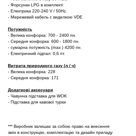
- Форсунки LPG в комплекті
- Електрика 220-240 V / 50Hz.
- Мережевий кабель c виделкою VDE
Потужність
- Велика конфорка: 700 - 2400 пн.
- Середня конфорка: 600 - 1800 пн.
- сумарна потужність (max.) 4200 пн.
- Електричний підпал: 0,6 пт.
Витрата природного газу (л / ч)
- Велика конфорка: 228
- Середня конфорка: 171
Додаткові аксесуари
- Чавунна підставка для WOK
- Підставка для кавової турки
*** Виробник залишає за собою право на внесення
змін в конструкцію, комплектацію та дизайн приладу