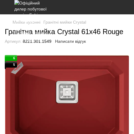
Мийки кухонні
Гранітні мийки Crystal
Гранітна мийка Crystal 61x46 Rouge
Артикул:
8221.301.1549
Написати відгук
6
5