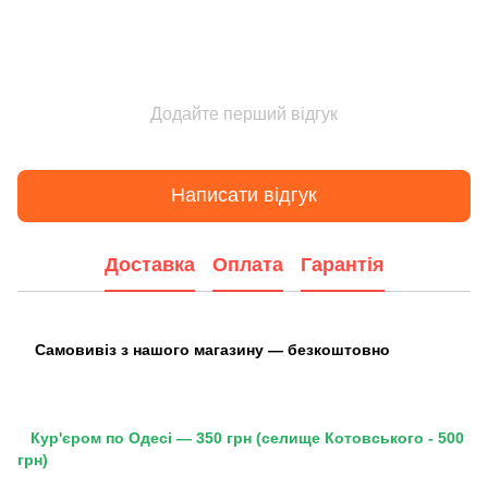
Додайте перший відгук
Написати відгук
Доставка
Оплата
Гарантія
Самовивіз з нашого магазину — безкоштовно
Кур'єром по Одесі — 350 грн (селище Котовського - 500
грн)