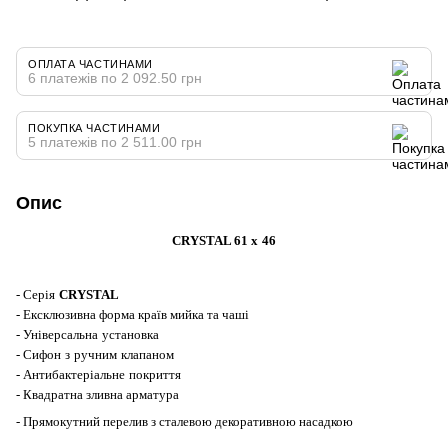
ОПЛАТА ЧАСТИНАМИ
6 платежів по 2 092.50 грн
ПОКУПКА ЧАСТИНАМИ
5 платежів по 2 511.00 грн
Опис
CRYSTAL
61
x
46
-
Серія
CRYSTAL
-
Ексклюзивна форма країв мийка та чаші
-
Універсальна
установка
-
Сифон
з
ручним
клапаном
-
Антибактеріальне
покриття
-
Квадратна зливна арматура
- Прямокутний перелив з сталевою декоративною насадкою