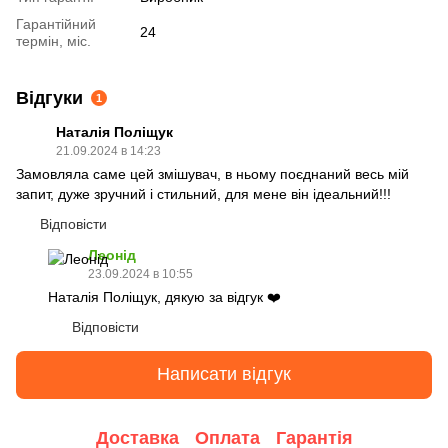
Гарантійний
24
термін, міс.
Відгуки
1
Наталія Поліщук
21.09.2024 в 14:23
Замовляла саме цей змішувач, в ньому поєднаний весь мій
запит, дуже зручний і стильний, для мене він ідеальний!!!
Відповісти
Леонід
23.09.2024 в 10:55
Наталія Поліщук, дякую за відгук ❤️
Відповісти
Написати відгук
Доставка
Оплата
Гарантія