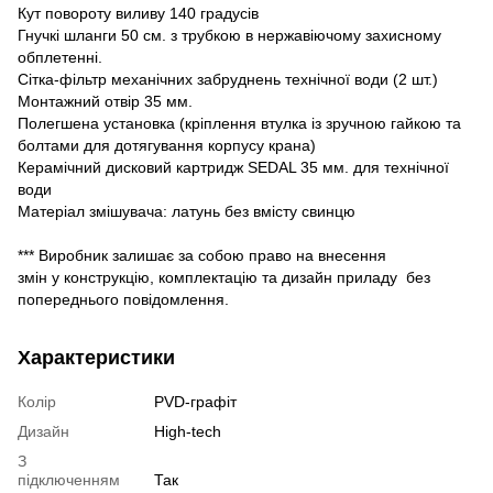
Кут повороту виливу 140 градусів
Гнучкі шланги 50 см. з трубкою в нержавіючому захисному
обплетенні.
Сітка-фільтр механічних забруднень технічної води (2 шт.)
Монтажний отвір 35 мм.
Полегшена установка (кріплення втулка із зручною гайкою та
болтами для дотягування корпусу крана)
Керамічний дисковий картридж SEDAL 35 мм. для технічної
води
Матеріал змішувача: латунь без вмісту свинцю
*** Виробник залишає за собою право на внесення
змін у конструкцію, комплектацію та дизайн приладу без
попереднього повідомлення.
Характеристики
Колір
PVD-графіт
Дизайн
High-tech
З
підключенням
Так