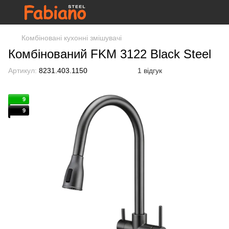
Комбіновані кухонні змішувачі
Комбінований FKM 3122 Black Steel
Артикул:
8231.403.1150
1 відгук
9
9