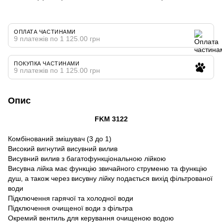
ОПЛАТА ЧАСТИНАМИ
9 платежів по 1 125.00 грн
ПОКУПКА ЧАСТИНАМИ
9 платежів по 1 125.00 грн
Опис
FKM 3122
Комбінований змішувач (3 до 1)
Високий вигнутий висувний вилив
Висувний вилив з багатофункціональною лійкою
Висувна лійка має функцію звичайного струменю та функцію
душ, а також через висувну лійку подається вихід фільтрованої
води
Підключення гарячої та холодної води
Підключення очищеної води з фільтра
Окремий вентиль для керування очищеною водою