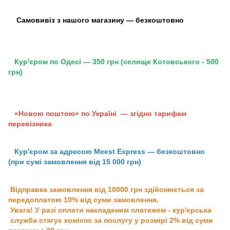
Самовивіз з нашого магазину — безкоштовно
Кур'єром по Одесі — 350 грн (селище Котовського - 500
грн)
«Новою поштою» по Україні — згідно тарифам
перевізника
Кур'єром за адресою Meest Express — безкоштовно
(при сумі замовлення від 15 000 грн)
Відправка замовлення від 10000 грн здійснюється за
передоплатою 10% від суми замовлення.
Увага! У разі оплати накладеним платежем - кур'єрська
служба стягує комісію за послугу у розмірі 2% від суми