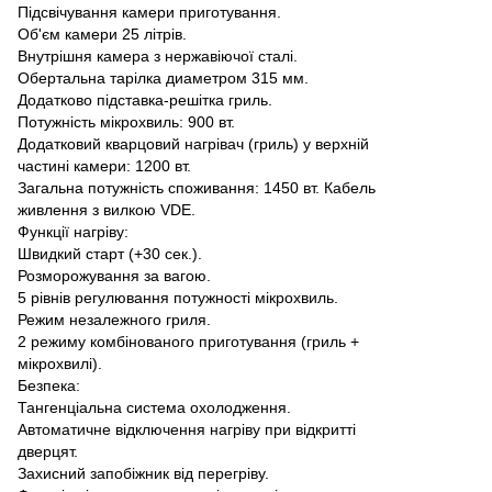
Підсвічування камери приготування.
Об'єм камери 25 літрів.
Внутрішня камера з нержавіючої сталі.
Обертальна тарілка диаметром 315 мм.
Додатково підставка-решітка гриль.
Потужність мікрохвиль: 900 вт.
Додатковий кварцовий нагрівач (гриль) у верхній
частині камери: 1200 вт.
Загальна потужність споживання: 1450 вт. Кабель
живлення з вилкою VDE.
Функції нагріву:
Швидкий старт (+30 сек.).
Розморожування за вагою.
5 рівнів регулювання потужності мікрохвиль.
Режим незалежного гриля.
2 режиму комбінованого приготування (гриль +
мікрохвилі).
Безпека:
Тангенціальна система охолодження.
Автоматичне відключення нагріву при відкритті
дверцят.
Захисний запобіжник від перегріву.