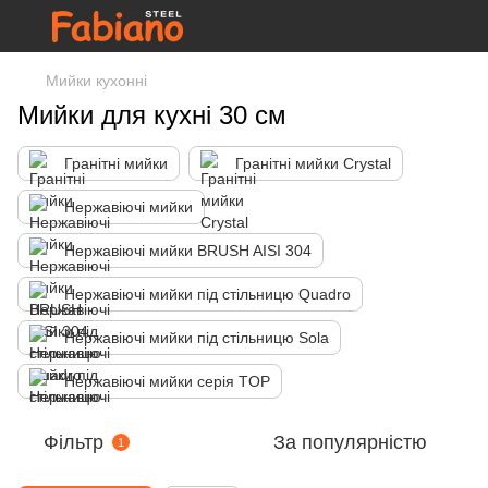
Мийки кухонні
Мийки для кухні 30 см
Гранітні мийки
Гранітні мийки Crystal
Нержавіючі мийки
Нержавіючі мийки BRUSH AISI 304
Нержавіючі мийки під стільницю Quadro
Нержавіючі мийки під стільницю Sola
Нержавіючі мийки серія TOP
Фільтр
За популярністю
1