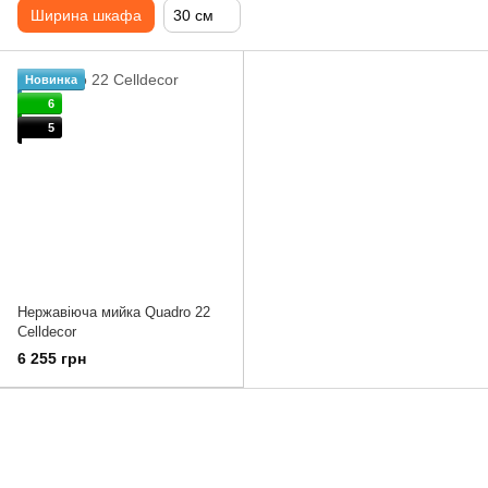
Ширина шкафа
30 см
Новинка
6
5
Нержавіюча мийка Quadro 22
Celldecor
6 255 грн