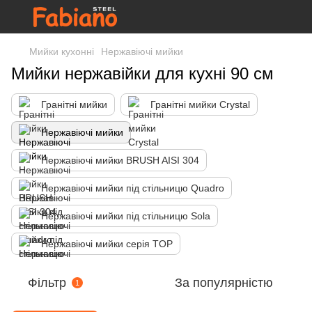
Мийки кухонні
Нержавіючі мийки
Мийки нержавійки для кухні 90 см
Гранітні мийки
Гранітні мийки Crystal
Нержавіючі мийки
Нержавіючі мийки BRUSH AISI 304
Нержавіючі мийки під стільницю Quadro
Нержавіючі мийки під стільницю Sola
Нержавіючі мийки серія TOP
Фільтр
За популярністю
1