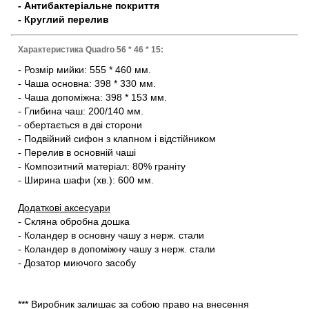
- Антибактеріальне покриття
- Круглий перелив
Характеристика Quadro 56 * 46 * 15:
- Розмір мийки: 555 * 460 мм.
- Чаша основна: 398 * 330 мм.
- Чаша допоміжна: 398 * 153 мм.
- Глибина чаш: 200/140 мм.
- обертається в дві сторони
- Подвійний сифон з клапном і відстійником
- Перелив в основній чаші
- Композитний матеріал: 80% граніту
- Ширина шафи (хв.): 600 мм.
Додаткові аксесуари
- Скляна обробна дошка
- Коландер в основну чашу з нерж. стали
- Коландер в допоміжну чашу з нерж. стали
- Дозатор миючого засобу
*** Виробник залишає за собою право на внесення