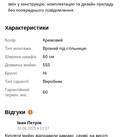
змін у конструкцію, комплектацію та дизайн приладу
без попереднього повідомлення.
Характеристики
Колір
Кремовий
Тип монтажа
Врізний під стільницю
Ширина шкафа
60 см
Довжина мийки
555
Крило
Ні
Тип гарантії
Виробник
Гарантійний
60
термін, міс.
Відгуки
1
Іван Петрів
30.09.2025 в 13:37
Купляти мийку відправили швидко ,сервіс на висоті