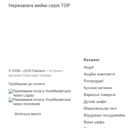
Нержавіючі мийки серія TOP
Каталог
Акція!
© 2008—2026 Fabiano –
інтернет-
Акційні комплекти
магазин побутової техніки
Розпродаж!
Приймаємо до оплати
Кухонні витяжки
Варильні поверхні
Духові шафи
Мікрохвильові печі
Мобільна версія
Вбудовані посудомийки
Винні шафи