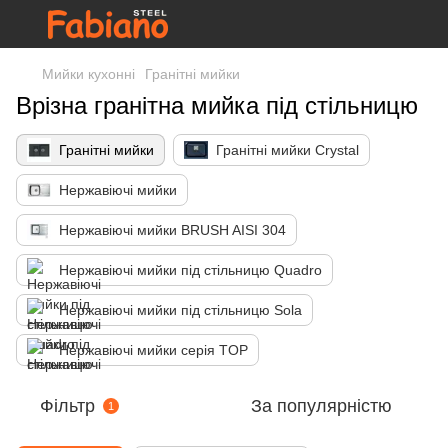
Мийки кухонні
Гранітні мийки
Врізна гранітна мийка під стільницю
Гранітні мийки
Гранітні мийки Crystal
Нержавіючі мийки
Нержавіючі мийки BRUSH AISI 304
Нержавіючі мийки під стільницю Quadro
Нержавіючі мийки під стільницю Sola
Нержавіючі мийки серія TOP
Фільтр
За популярністю
1