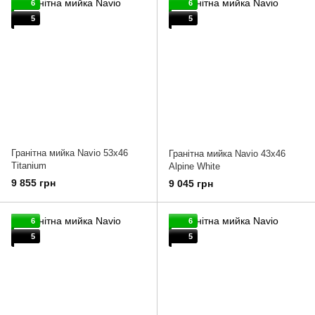
6
6
5
5
Гранітна мийка Navio 53x46
Гранітна мийка Navio 43x46
Titanium
Alpine White
9 855 грн
9 045 грн
6
6
5
5