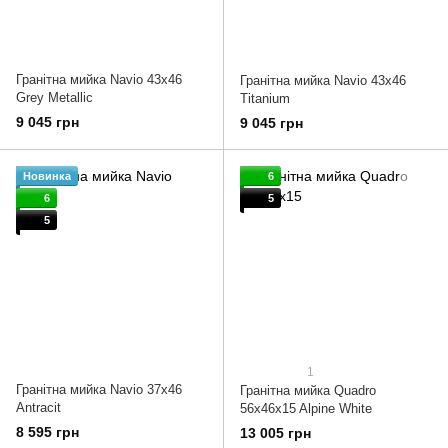
Гранітна мийка Navio 43x46
Гранітна мийка Navio 43x46
Grey Metallic
Titanium
9 045 грн
9 045 грн
Новинка
6
6
5
5
1
Гранітна мийка Navio 37x46
Гранітна мийка Quadro
Antracit
56x46x15 Alpine White
8 595 грн
13 005 грн