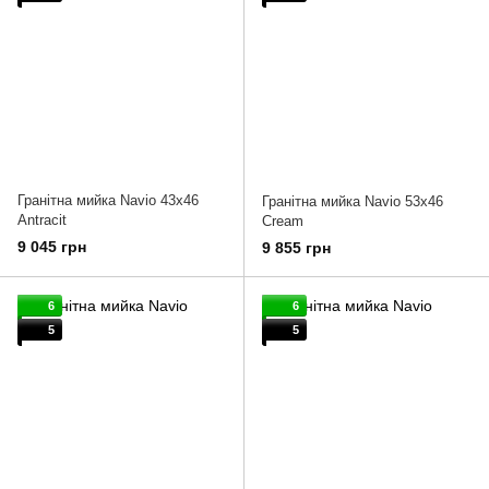
Гранітна мийка Navio 43x46
Гранітна мийка Navio 53x46
Antracit
Cream
9 045 грн
9 855 грн
6
6
5
5