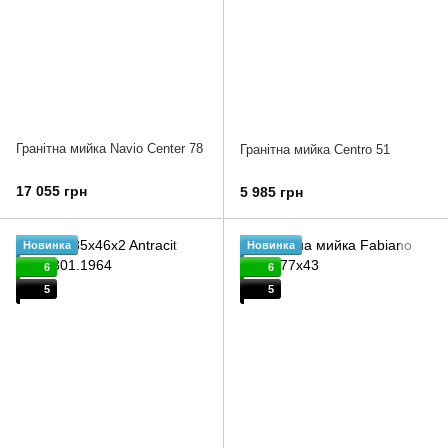
Гранітна мийка Navio Center 78
Гранітна мийка Centro 51
17 055 грн
5 985 грн
Новинка
Новинка
6
6
5
5