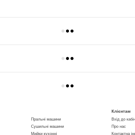
Клієнтам
Пральні машини
Вхід до кабі
Сушильні машини
Про нас
Мийки кухонні
Контактна і