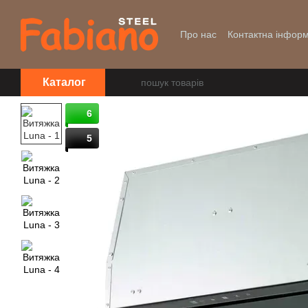
Перейти до основного контенту
Про нас
Контактна інформ
Уцінка
Каталог
6
5