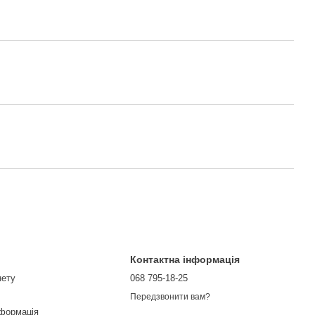
Контактна інформація
нету
068 795-18-25
Передзвонити вам?
нформація