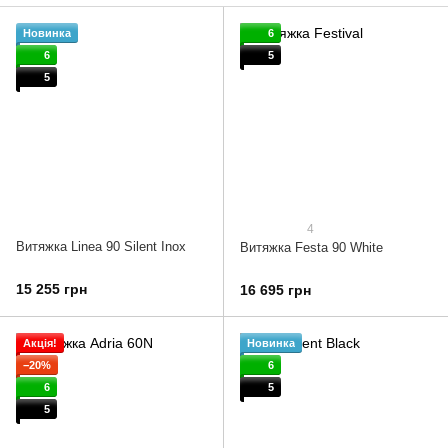
Новинка
6
6
5
5
4
Витяжка Linea 90 Silent Inox
Витяжка Festa 90 White
15 255 грн
16 695 грн
Акція!
Новинка
−20%
6
6
5
5