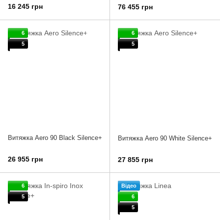
16 245 грн
76 455 грн
6
6
5
5
Витяжка Aero 90 Black Silence+
Витяжка Aero 90 White Silence+
26 955 грн
27 855 грн
6
Відео
5
6
5