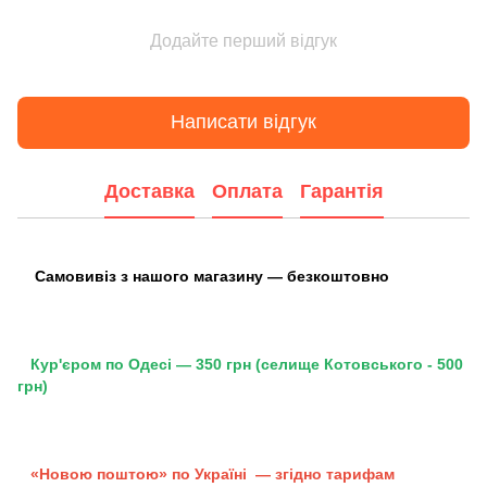
Додайте перший відгук
Написати відгук
Доставка
Оплата
Гарантія
Самовивіз з нашого магазину — безкоштовно
Кур'єром по Одесі — 350 грн (селище Котовського - 500
грн)
«Новою поштою» по Україні — згідно тарифам