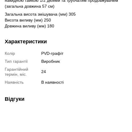
накидною гайкою 1/2 дюйми та трубчатим продовжувачем
(загальна довжина 57 см)
Загальна висота змішувача (мм) 305
Висота виливу (мм) 250
Довжина виливу (мм) 180
Характеристики
Колір
PVD-графіт
Тип гарантії
Виробник
Гарантійний
24
термін, міс.
Наявність
В наявності
Відгуки