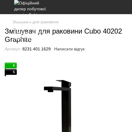
Змішувачі для раковини
Змішувач для раковини Cubo 40202
Graphite
Артикул:
8231.401.1629
Написати відгук
6
5