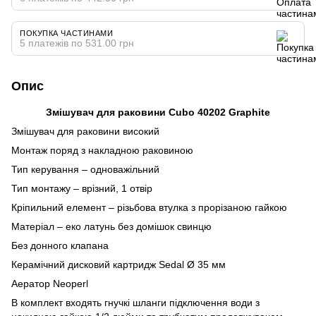
ПОКУПКА ЧАСТИНАМИ
5 платежів по 531.00 грн
Опис
Змішувач для раковини Cubo 40202 Graphite
Змішувач для раковини високий
Монтаж поряд з накладною раковиною
Тип керування – одноважільний
Тип монтажу – врізний, 1 отвір
Кріпильний елемент – різьбова втулка з прорізаною гайкою
Матеріал – еко латунь без домішок свинцю
Без донного клапана
Керамічний дисковий картридж Sedal Ø 35 мм
Аератор Neoperl
В комплект входять гнучкі шланги підключення води з