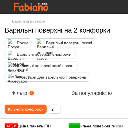
Варильні поверхні
Варильні поверхні на 2 конфорки
Посуд
Варильні поверхні газові
Варильні поверхні електричні
Варильні поверхні комбіновані
Аксесуари для варильних поверхонь
Фільтр
За популярністю
1
Кількість конфорок
2
Акція!
6