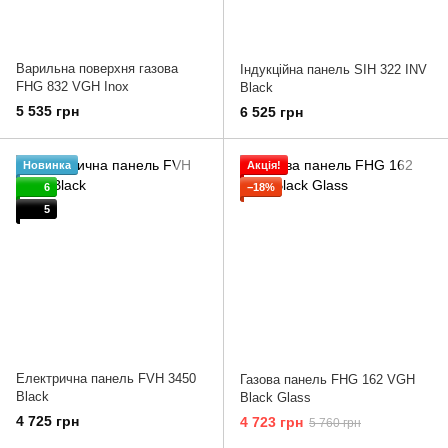
Варильна поверхня газова
Індукційна панель SIH 322 INV
FHG 832 VGH Inox
Black
5 535 грн
6 525 грн
Новинка
Акція!
6
−18%
5
Електрична панель FVH 3450
Газова панель FHG 162 VGH
Black
Black Glass
4 725 грн
4 723 грн
5 760 грн