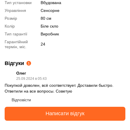
Тип установки
Вбудована
Управління
Сенсорне
Розмір
80 см
Колір
Біле скло
Тип гарантії
Виробник
Гарантійний
24
термін, міс.
Відгуки
1
Олег
25.09.2024 в 05:43
Покупкой доволен, всё соответствует. Доставили быстро.
Ответили на все вопросы. Советую
Відповісти
Написати відгук