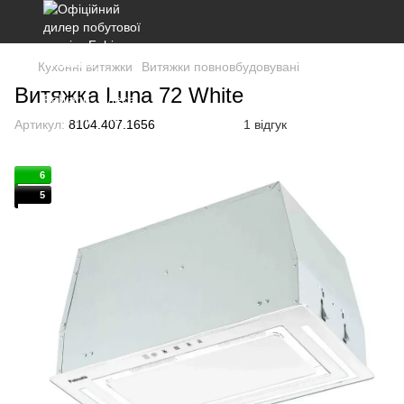
Кухонні витяжки
Витяжки повновбудовувані
Витяжка Luna 72 White
Артикул:
8104.407.1656
1 відгук
6
5