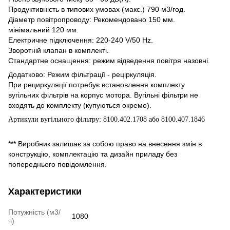
Продуктивність в типових умовах (макс.) 790 м3/год.
Діаметр повітропроводу: Рекомендовано 150 мм.
мінімальний 120 мм.
Електричне підключення: 220-240 V/50 Hz.
Зворотній клапан в комплекті.
Стандартне оснащення: режим відведення повітря назовні.
Додатково: Режим фільтрації - реціркуляція.
При рециркуляції потребує встановлення комплекту
вугільних фільтрів на корпус мотора. Вугільні фільтри не
входять до комплекту (купуються окремо).
Артикули вугільного фільтру: 8100.402.1708 або 8100.407.1846
*** Виробник залишає за собою право на внесення змін в
конструкцію, комплектацію та дизайн приладу без
попереднього повідомлення.
Характеристики
Потужність (м3/
1080
ч)